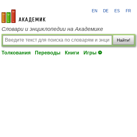
EN
DE
ES
FR
academic.ru
Словари и энциклопедии на Академике
Найти!
Толкования
Переводы
Книги
Игры ⚽