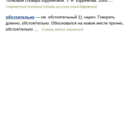
Толковый словарь Ефремовой. Т. Ф. Ефремова. 2000 …
Современный толковый словарь русского языка Ефремовой
обстоятельно
— см. обстоятельный 1); нареч. Говорить
длинно, обстоя/тельно. Обосновался на новом месте прочно,
обстоя/тельно …
Словарь многих выражений