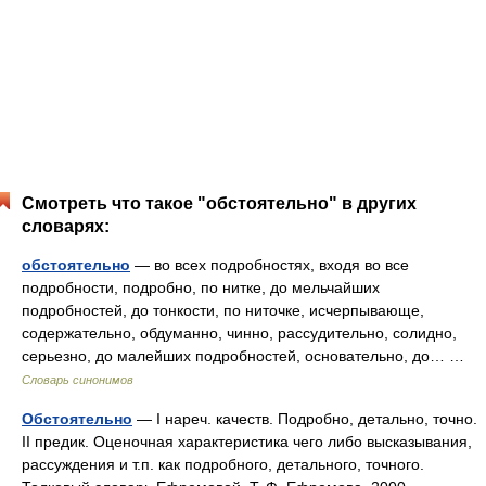
Смотреть что такое "обстоятельно" в других
словарях:
обстоятельно
— во всех подробностях, входя во все
подробности, подробно, по нитке, до мельчайших
подробностей, до тонкости, по ниточке, исчерпывающе,
содержательно, обдуманно, чинно, рассудительно, солидно,
серьезно, до малейших подробностей, основательно, до… …
Словарь синонимов
Обстоятельно
— I нареч. качеств. Подробно, детально, точно.
II предик. Оценочная характеристика чего либо высказывания,
рассуждения и т.п. как подробного, детального, точного.