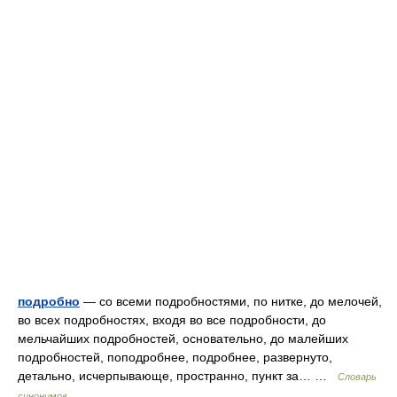
подробно
— со всеми подробностями, по нитке, до мелочей,
во всех подробностях, входя во все подробности, до
мельчайших подробностей, основательно, до малейших
подробностей, поподробнее, подробнее, развернуто,
детально, исчерпывающе, пространно, пункт за… …
Словарь
синонимов