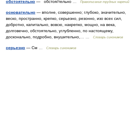
обстоятельно
— обстоя/тельно …
Правописание трудных наречий
основательно
— вполне, совершенно; глубоко, значительно,
веско, пространно, крепко, серьезно, резонно, изо всех сил,
добротно, капитально, вовсю, накрепко, мощно, на века,
долговечно, обстоятельно, углубленно, по настоящему,
досконально, подробно, внушительно,… …
Словарь синонимов
серьезно
— См …
Словарь синонимов